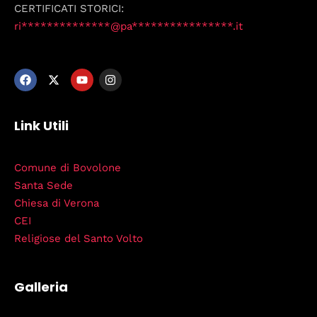
CERTIFICATI STORICI:
ri**************@pa****************.it
Link Utili
Comune di Bovolone
Santa Sede
Chiesa di Verona
CEI
Religiose del Santo Volto
Galleria