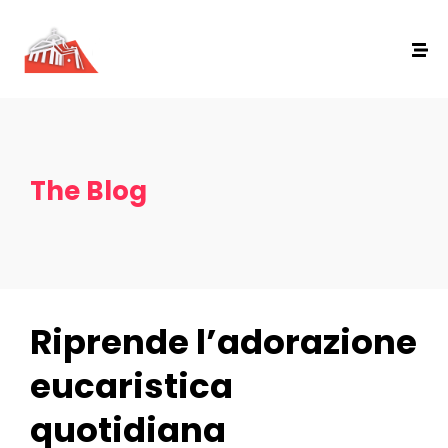
The Blog
Riprende l’adorazione
eucaristica
quotidiana