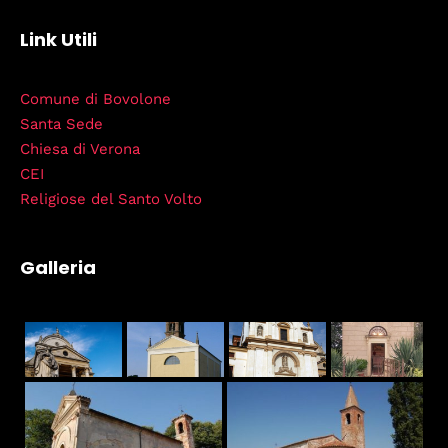
Link Utili
Comune di Bovolone
Santa Sede
Chiesa di Verona
CEI
Religiose del Santo Volto
Galleria