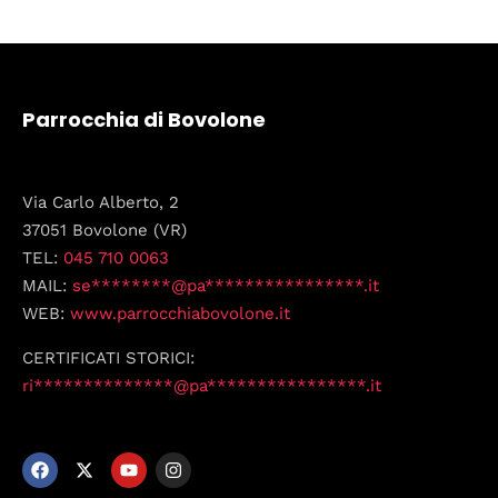
Parrocchia di Bovolone
Via Carlo Alberto, 2
37051 Bovolone (VR)
TEL:
045 710 0063
MAIL:
se********@pa****************.it
WEB:
www.parrocchiabovolone.it
CERTIFICATI STORICI:
ri**************@pa****************.it