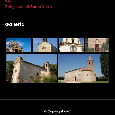
CEI
Religiose del Santo Volto
Galleria
© Copyright GxC