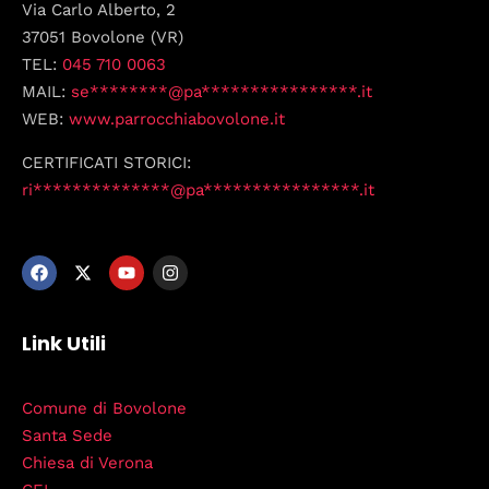
Via Carlo Alberto, 2
37051 Bovolone (VR)
TEL:
045 710 0063
MAIL:
se********@pa****************.it
WEB:
www.parrocchiabovolone.it
CERTIFICATI STORICI:
ri**************@pa****************.it
Link Utili
Comune di Bovolone
Santa Sede
Chiesa di Verona