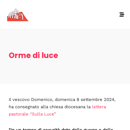
Orme di luce
Il vescovo Domenico, domenica 8 settembre 2024,
ha consegnato alla chiesa diocesana la
lettera
pastorale “Sulla Luce”
“In un tempo di oscurità data dalle guerre e dalla