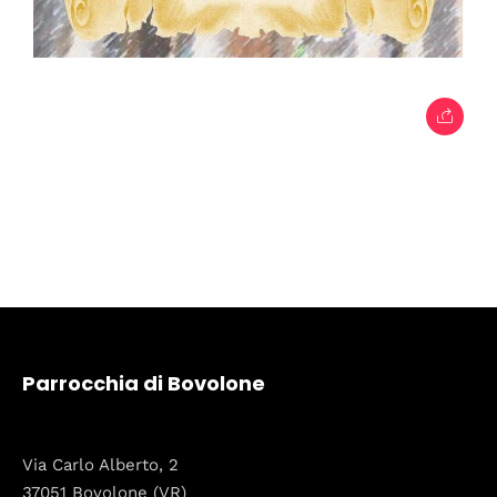
Parrocchia di Bovolone
Via Carlo Alberto, 2
37051 Bovolone (VR)