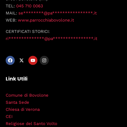
TEL:
045 710 0063
MAIL:
se********@pa****************.it
WEB:
www.parrocchiabovolone.it
CERTIFICATI STORICI:
ri**************@pa****************.it
Link Utili
Comune di Bovolone
Santa Sede
Chiesa di Verona
CEI
Religiose del Santo Volto